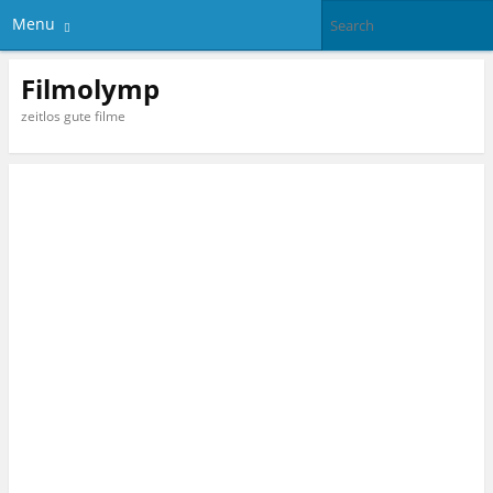
Menu
Filmolymp
zeitlos gute filme