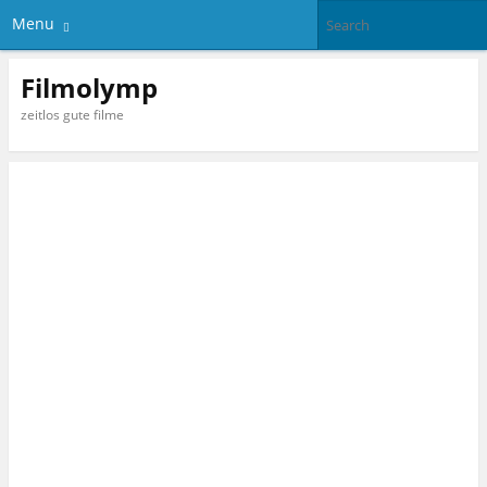
Menu
Filmolymp
zeitlos gute filme