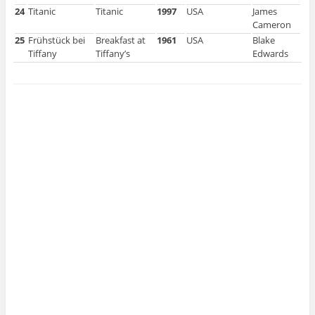
24
Titanic
Titanic
1997
USA
James
Cameron
25
Frühstück bei
Breakfast at
1961
USA
Blake
Tiffany
Tiffany’s
Edwards