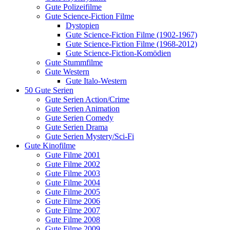
Gute Polizeifilme
Gute Science-Fiction Filme
Dystopien
Gute Science-Fiction Filme (1902-1967)
Gute Science-Fiction Filme (1968-2012)
Gute Science-Fiction-Komödien
Gute Stummfilme
Gute Western
Gute Italo-Western
50 Gute Serien
Gute Serien Action/Crime
Gute Serien Animation
Gute Serien Comedy
Gute Serien Drama
Gute Serien Mystery/Sci-Fi
Gute Kinofilme
Gute Filme 2001
Gute Filme 2002
Gute Filme 2003
Gute Filme 2004
Gute Filme 2005
Gute Filme 2006
Gute Filme 2007
Gute Filme 2008
Gute Filme 2009