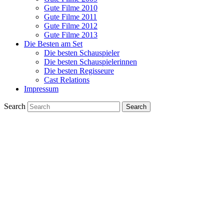
Gute Filme 2010
Gute Filme 2011
Gute Filme 2012
Gute Filme 2013
Die Besten am Set
Die besten Schauspieler
Die besten Schauspielerinnen
Die besten Regisseure
Cast Relations
Impressum
Search