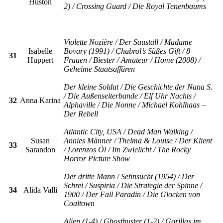
Huston
2) / Crossing Guard / Die Royal Tenenbaums
Violette Nozière / Der Saustall / Madame
Isabelle
Bovary (1991) / Chabrol’s Süßes Gift / 8
31
Huppert
Frauen / Biester / Amateur / Home (2008) /
Geheime Staatsaffären
Der kleine Soldat / Die Geschichte der Nana S.
/ Die Außenseiterbande / Elf Uhr Nachts /
32
Anna Karina
Alphaville / Die Nonne / Michael Kohlhaas –
Der Rebell
Atlantic City, USA / Dead Man Walking /
Susan
Annies Männer / Thelma & Louise / Der Klient
33
Sarandon
/ Lorenzos Öl / Im Zwielicht / The Rocky
Horror Picture Show
Der dritte Mann / Sehnsucht (1954) / Der
Schrei / Suspiria / Die Strategie der Spinne /
34
Alida Valli
1900 / Der Fall Paradin / Die Glocken von
Coaltown
Alien (1-4) / Ghostbuster (1-2) / Gorillas im