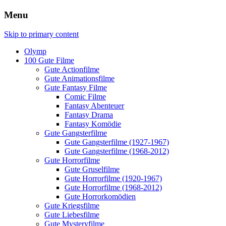
Menu
Skip to primary content
Olymp
100 Gute Filme
Gute Actionfilme
Gute Animationsfilme
Gute Fantasy Filme
Comic Filme
Fantasy Abenteuer
Fantasy Drama
Fantasy Komödie
Gute Gangsterfilme
Gute Gangsterfilme (1927-1967)
Gute Gangsterfilme (1968-2012)
Gute Horrorfilme
Gute Gruselfilme
Gute Horrorfilme (1920-1967)
Gute Horrorfilme (1968-2012)
Gute Horrorkomödien
Gute Kriegsfilme
Gute Liebesfilme
Gute Mysteryfilme